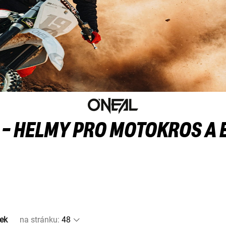
 - HELMY PRO MOTOKROS A
ek
na stránku
: