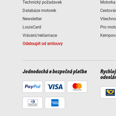
Technický požadavek
Motorka 
Databáze motorek
Cestová
Newsletter
Všechno
LouisCard
Pro mot
Vrácení/reklamace
Kempová
Odstoupit od smlouvy
Jednoduchá a bezpečná platba
Rychlej
odeslá