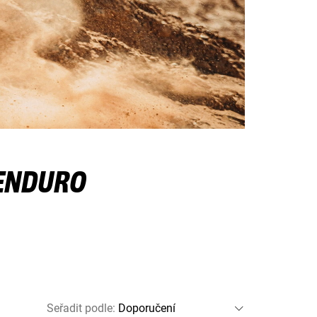
 ENDURO
Seřadit podle
: