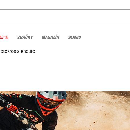
EJ %
ZNAČKY
MAGAZÍN
SERVIS
motokros a enduro