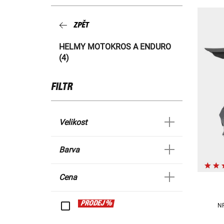
ZPĚT
HELMY MOTOKROS A ENDURO
(4)
FILTR
Velikost
Barva
Cena
PRODEJ %
N