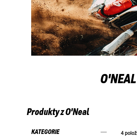
O'NEAL
Produkty z O'Neal
KATEGORIE
4 polož