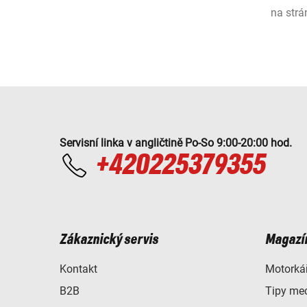
na strá
Servisní linka v angličtině Po-So 9:00-20:00 hod.
+420225379355
Zákaznický servis
Magazí
Kontakt
Motorkář
B2B
Tipy me