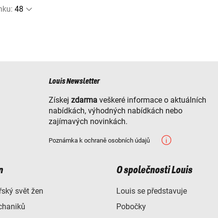
nku
:
Louis Newsletter
Získej
zdarma
veškeré informace o aktuálních
nabídkách, výhodných nabídkách nebo
zajímavých novinkách.
Poznámka k ochraně osobních údajů
n
O společnosti Louis
ský svět žen
Louis se představuje
chaniků
Pobočky