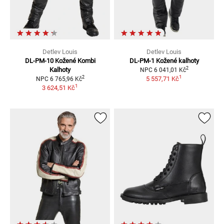
Detlev Louis
Detlev Louis
DL-PM-10
Kožené Kombi
DL-PM-1
Kožené kalhoty
2
Kalhoty
NPC
6 041,01 Kč
1
2
5 557,71 Kč
NPC
6 765,96 Kč
1
3 624,51 Kč