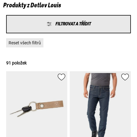
Produkty z Detlev Louis
FILTROVAT A TŘÍDIT
Reset všech filtrů
91 položek