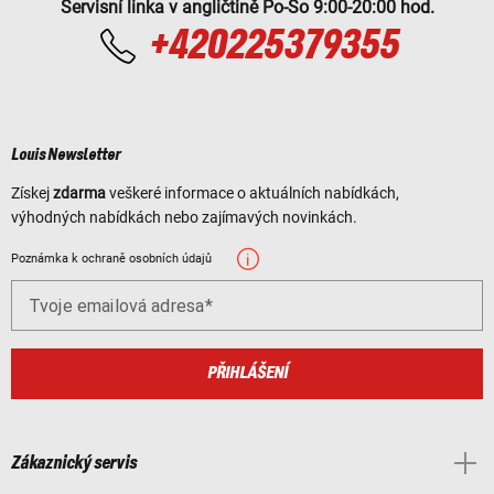
Servisní linka v angličtině Po-So 9:00-20:00 hod.
+420225379355
Louis Newsletter
Získej
zdarma
veškeré informace o aktuálních nabídkách,
výhodných nabídkách nebo zajímavých novinkách.
Poznámka k ochraně osobních údajů
Tvoje emailová adresa
PŘIHLÁŠENÍ
Zákaznický servis