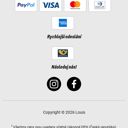
Rychlejší odeslání
Následuj nás!
Copyright © 2026 Louis
1
Všechny ceny
jsou uvedeny včetně zákonné DPH
(Česká republika).