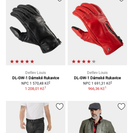
Detlev Louis
Detlev Louis
DL-GW-1 Dámské
Rukavice
DL-GW-1 Dámské
Rukavice
2
2
NPC
1 570,48 Kč
NPC
1 691,31 Kč
1
1
1 208,01 Kč
966,36 Kč