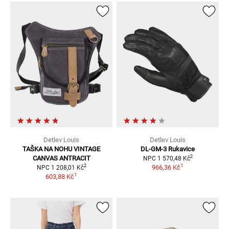
Detlev Louis
Detlev Louis
TAŠKA NA NOHU VINTAGE
DL-GM-3
Rukavice
2
CANVAS ANTRACIT
NPC
1 570,48 Kč
1
2
966,36 Kč
NPC
1 208,01 Kč
1
603,88 Kč