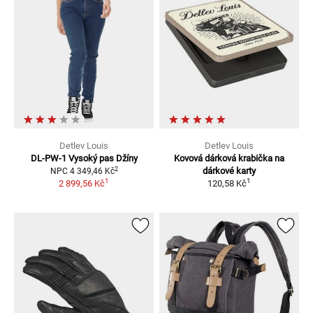
Detlev Louis
Detlev Louis
DL-PW-1 Vysoký pas
Džíny
Kovová dárková krabička na
2
dárkové karty
NPC
4 349,46 Kč
1
1
2 899,56 Kč
120,58 Kč